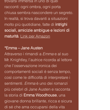
trovarsi immersa in uno di quei 
racconti: ogni ombra, ogni porta 
chiusa sembra nascondere un segreto. 
In realtà, si trova davanti a situazioni 
molto più quotidiane, fatte di 
intrighi 
sociali, amicizie ambigue e lezioni di 
maturità
. 
Link per Amazon
*Emma – Jane Austen
Attraverso i rimandi a 
Emma
 e al suo 
Mr. Knightley, l’autrice ricorda al lettore 
che l’osservazione ironica dei 
comportamenti sociali è senza tempo, 
così come le difficoltà di interpretare i 
sentimenti. 
Emma
 è uno dei romanzi 
più celebri di Jane Austen e racconta 
la storia di 
Emma Woodhouse
, una 
giovane donna brillante, ricca e sicura 
di sé che ama occuparsi della vita 