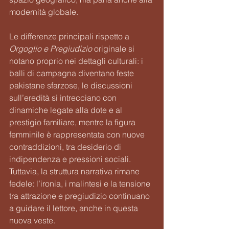
modernità globale.
Le differenze principali rispetto a 
Orgoglio e Pregiudizio
 originale si 
notano proprio nei dettagli culturali: i 
balli di campagna diventano feste 
pakistane sfarzose, le discussioni 
sull’eredità si intrecciano con 
dinamiche legate alla dote e al 
prestigio familiare, mentre la figura 
femminile è rappresentata con nuove 
contraddizioni, tra desiderio di 
indipendenza e pressioni sociali. 
Tuttavia, la struttura narrativa rimane 
fedele: l’ironia, i malintesi e la tensione 
tra attrazione e pregiudizio continuano 
a guidare il lettore, anche in questa 
nuova veste.