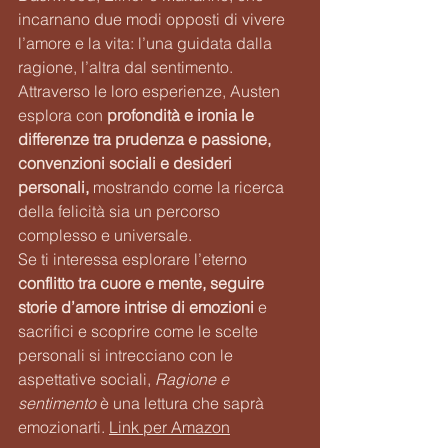
incarnano due modi opposti di vivere 
l’amore e la vita: l’una guidata dalla 
ragione, l’altra dal sentimento. 
Attraverso le loro esperienze, Austen 
esplora con 
profondità e ironia le 
differenze tra prudenza e passione, 
convenzioni sociali e desideri 
personali, 
mostrando come la ricerca 
della felicità sia un percorso 
complesso e universale.
Se ti interessa esplorare l’eterno 
conflitto tra cuore e mente, seguire 
storie d’amore intrise di emozioni 
e 
sacrifici e scoprire come le scelte 
personali si intrecciano con le 
aspettative sociali, 
Ragione e 
sentimento
 è una lettura che saprà 
emozionarti. 
Link per Amazon