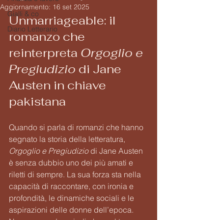
Aggiornamento:
16 set 2025
Gialli & co
Unmarriageable: il 
Diario Letterario
romanzo che 
reinterpreta 
Orgoglio e 
Pregiudizio
 di Jane 
Austen in chiave 
pakistana
Quando si parla di romanzi che hanno 
segnato la storia della letteratura, 
Orgoglio e Pregiudizio
 di Jane Austen 
è senza dubbio uno dei più amati e 
riletti di sempre. La sua forza sta nella 
capacità di raccontare, con ironia e 
profondità, le dinamiche sociali e le 
aspirazioni delle donne dell’epoca. 