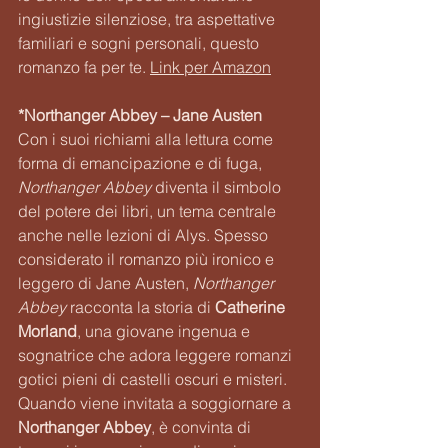
ingiustizie silenziose, tra aspettative 
familiari e sogni personali, questo 
romanzo fa per te. 
Link per Amazon
*Northanger Abbey – Jane Austen
Con i suoi richiami alla lettura come 
forma di emancipazione e di fuga, 
Northanger Abbey
 diventa il simbolo 
del potere dei libri, un tema centrale 
anche nelle lezioni di Alys. Spesso 
considerato il romanzo più ironico e 
leggero di Jane Austen, 
Northanger 
Abbey
 racconta la storia di 
Catherine 
Morland
, una giovane ingenua e 
sognatrice che adora leggere romanzi 
gotici pieni di castelli oscuri e misteri. 
Quando viene invitata a soggiornare a 
Northanger Abbey
, è convinta di 