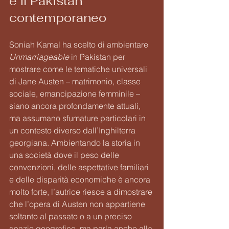
e il Pakistan 
contemporaneo
Soniah Kamal ha scelto di ambientare 
Unmarriageable
 in Pakistan per 
mostrare come le tematiche universali 
di Jane Austen – matrimonio, classe 
sociale, emancipazione femminile – 
siano ancora profondamente attuali, 
ma assumano sfumature particolari in 
un contesto diverso dall’Inghilterra 
georgiana. Ambientando la storia in 
una società dove il peso delle 
convenzioni, delle aspettative familiari 
e delle disparità economiche è ancora 
molto forte, l’autrice riesce a dimostrare 
che l’opera di Austen non appartiene 
soltanto al passato o a un preciso 
spazio geografico, ma parla anche alla 