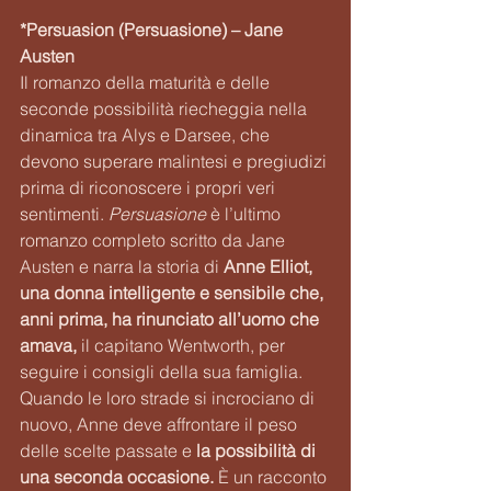
*Persuasion (Persuasione) – Jane 
Austen
Il romanzo della maturità e delle 
seconde possibilità riecheggia nella 
dinamica tra Alys e Darsee, che 
devono superare malintesi e pregiudizi 
prima di riconoscere i propri veri 
sentimenti. 
Persuasione
 è l’ultimo 
romanzo completo scritto da Jane 
Austen e narra la storia di 
Anne Elliot, 
una donna intelligente e sensibile che, 
anni prima, ha rinunciato all’uomo che 
amava, 
il capitano Wentworth, per 
seguire i consigli della sua famiglia. 
Quando le loro strade si incrociano di 
nuovo, Anne deve affrontare il peso 
delle scelte passate e
 la possibilità di 
una seconda occasione.
 È un racconto 