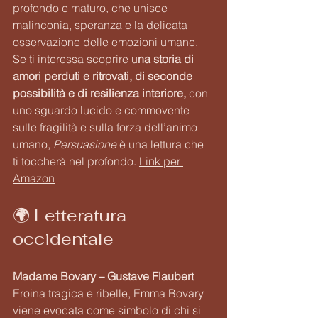
profondo e maturo, che unisce 
malinconia, speranza e la delicata 
osservazione delle emozioni umane.
Se ti interessa scoprire u
na storia di 
amori perduti e ritrovati, di seconde 
possibilità e di resilienza interiore, 
con 
uno sguardo lucido e commovente 
sulle fragilità e sulla forza dell’animo 
umano, 
Persuasione
 è una lettura che 
ti toccherà nel profondo. 
Link per 
Amazon
🌍 Letteratura 
occidentale
Madame Bovary – Gustave Flaubert
Eroina tragica e ribelle, Emma Bovary 
viene evocata come simbolo di chi si 