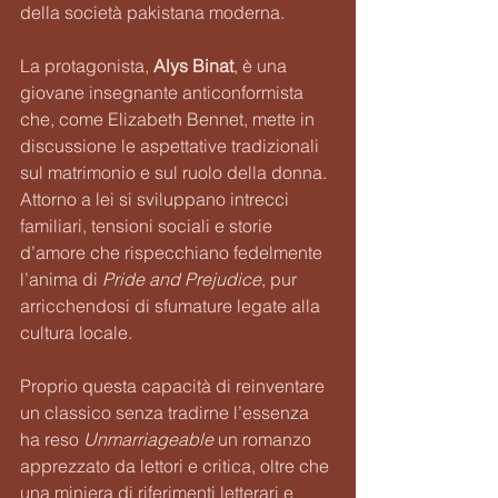
della società pakistana moderna.
La protagonista, 
Alys Binat
, è una 
giovane insegnante anticonformista 
che, come Elizabeth Bennet, mette in 
discussione le aspettative tradizionali 
sul matrimonio e sul ruolo della donna. 
Attorno a lei si sviluppano intrecci 
familiari, tensioni sociali e storie 
d’amore che rispecchiano fedelmente 
l’anima di 
Pride and Prejudice
, pur 
arricchendosi di sfumature legate alla 
cultura locale.
Proprio questa capacità di reinventare 
un classico senza tradirne l’essenza 
ha reso 
Unmarriageable
 un romanzo 
apprezzato da lettori e critica, oltre che 
una miniera di riferimenti letterari e 