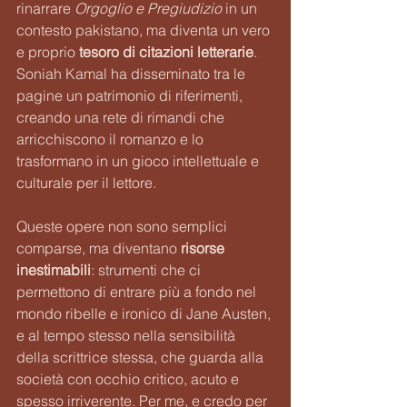
rinarrare 
Orgoglio e Pregiudizio
 in un 
contesto pakistano, ma diventa un vero 
e proprio 
tesoro di citazioni letterarie
. 
Soniah Kamal ha disseminato tra le 
pagine un patrimonio di riferimenti, 
creando una rete di rimandi che 
arricchiscono il romanzo e lo 
trasformano in un gioco intellettuale e 
culturale per il lettore.
Queste opere non sono semplici 
comparse, ma diventano 
risorse 
inestimabili
: strumenti che ci 
permettono di entrare più a fondo nel 
mondo ribelle e ironico di Jane Austen, 
e al tempo stesso nella sensibilità 
della scrittrice stessa, che guarda alla 
società con occhio critico, acuto e 
spesso irriverente. Per me, e credo per 