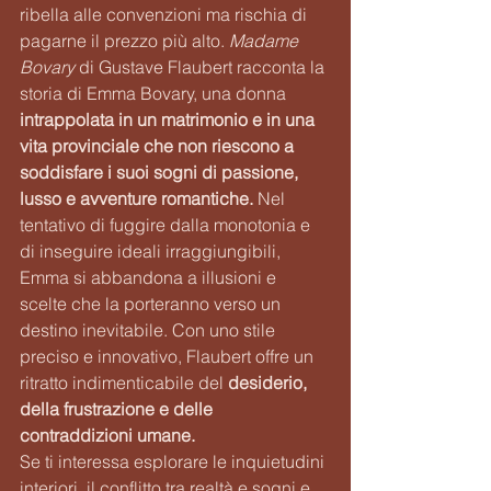
ribella alle convenzioni ma rischia di 
pagarne il prezzo più alto. 
Madame 
Bovary
 di Gustave Flaubert racconta la 
storia di Emma Bovary, una donna 
intrappolata in un matrimonio e in una 
vita provinciale che non riescono a 
soddisfare i suoi sogni di passione, 
lusso e avventure romantiche.
 Nel 
tentativo di fuggire dalla monotonia e 
di inseguire ideali irraggiungibili, 
Emma si abbandona a illusioni e 
scelte che la porteranno verso un 
destino inevitabile. Con uno stile 
preciso e innovativo, Flaubert offre un 
ritratto indimenticabile del
 desiderio, 
della frustrazione e delle 
contraddizioni umane.
Se ti interessa esplorare le inquietudini 
interiori, il conflitto tra realtà e sogni e 