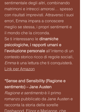
sentimentale degli altri, combinando 
matrimoni e intrecci amorosi… spesso 
con risultati imprevisti. Attraverso i suoi 
errori, Emma impara a conoscere 
meglio se stessa, i propri sentimenti e 
il mondo che la circonda. 
Se ti interessano le 
dinamiche 
psicologiche, i rapporti umani e 
l’evoluzione personale
 all’interno di un 
contesto storico ricco di regole sociali, 
Emma
 è una lettura che ti conquisterà. 
Link per Amazon
*Sense and Sensibility (Ragione e 
sentimento) – Jane Austen
Ragione e sentimento
 è il primo 
romanzo pubblicato da Jane Austen e 
racconta la storia delle sorelle 
Dashwood, Elinor e Marianne, che 