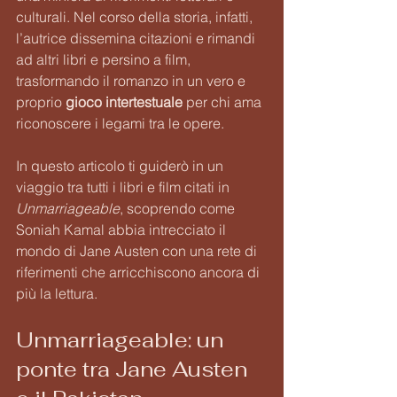
culturali. Nel corso della storia, infatti, 
l’autrice dissemina citazioni e rimandi 
ad altri libri e persino a film, 
trasformando il romanzo in un vero e 
proprio 
gioco intertestuale
 per chi ama 
riconoscere i legami tra le opere.
In questo articolo ti guiderò in un 
viaggio tra tutti i libri e film citati in 
Unmarriageable
, scoprendo come 
Soniah Kamal abbia intrecciato il 
mondo di Jane Austen con una rete di 
riferimenti che arricchiscono ancora di 
più la lettura.
Unmarriageable: un 
ponte tra Jane Austen 