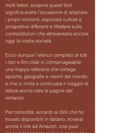
molti lettori, scoprire questi titoli 
significa avere l’occasione di ampliare 
i propri orizzonti, esplorare culture e 
prospettive differenti e riflettere sulle 
contraddizioni che attraversano ancora 
oggi la nostra società.
Ecco dunque l’elenco completo di tutti 
i libri e film citati in 
Unmarriageable
: 
una mappa letteraria che collega 
epoche, geografie e visioni del mondo, 
e che ci invita a continuare il viaggio di 
lettura anche oltre le pagine del 
romanzo.
Per comodità, accanto ai titoli che ho 
trovato disponibili in italiano, troverai 
anche il link ad Amazon, così puoi 