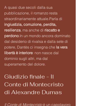
A quasi due secoli dalla sua 
pubblicazione, il romanzo resta 
straordinariamente attuale.Parla di 
ingiustizia, corruzione, perdita, 
resilienza
, ma anche di 
riscatto e 
perdono
.In
 un mondo ancora dominato 
dal desiderio di rivalsa e dalla sete di 
potere, Dantès ci insegna che 
la vera 
libertà è interiore
: non nasce dal 
dominio sugli altri, ma dal 
superamento del dolore.
Giudizio finale - Il 
Conte di Montecristo 
di Alexandre Dumas
Il Conte di Montecristo
 è un capolavoro 