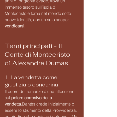
anni di prigionia evade, trova un 
immenso tesoro sull’isola di 
Montecristo e torna nel mondo sotto 
nuove identità, con un solo scopo: 
vendicarsi
.
Temi principali - Il 
Conte di Montecristo 
di Alexandre Dumas
1. La vendetta come 
giustizia o condanna
Il cuore del romanzo è una riflessione 
sul 
potere corrosivo della 
vendetta
.Dantès crede inizialmente di 
essere lo strumento della Provvidenza: 
un giudice che punisce i colpevoli. Ma 