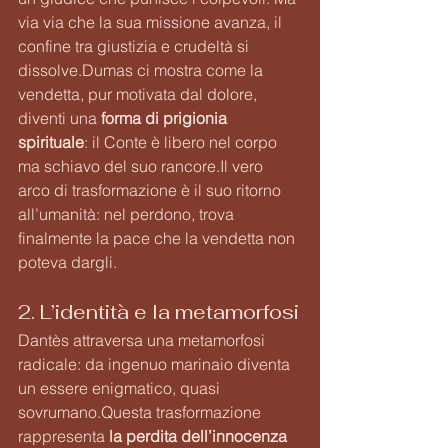
via via che la sua missione avanza, il 
confine tra giustizia e crudeltà si 
dissolve.Dumas ci mostra come la 
vendetta, pur motivata dal dolore, 
diventi una 
forma di prigionia 
spirituale
: il Conte è libero nel corpo 
ma schiavo del suo 
rancore.Il
 vero 
arco di trasformazione è il suo ritorno 
all’umanità: nel perdono, trova 
finalmente la pace che la vendetta non 
poteva dargli.
2. L’identità e la metamorfosi
Dantès attraversa una metamorfosi 
radicale: da ingenuo marinaio diventa 
un essere enigmatico, quasi 
sovrumano.Questa trasformazione 
rappresenta 
la perdita dell’innocenza 