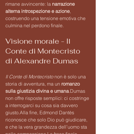
rimane avvincente: la 
narrazione 
alterna introspezione e azione
, 
costruendo una tensione emotiva che 
culmina nel perdono finale.
Visione morale - Il 
Conte di Montecristo 
di Alexandre Dumas
Il Conte di Montecristo
 non è solo una 
storia di avventura, ma un 
romanzo 
sulla giustizia divina e umana
.Dumas 
non offre risposte semplici: ci costringe 
a interrogarci su cosa sia davvero 
giusto.Alla fine, Edmond Dantès 
riconosce che solo Dio può giudicare, 
e che la vera grandezza dell’uomo sta 