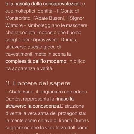
e la nascita della consapevolezza
.Le 
sue molteplici identità – il Conte di 
Montecristo, l’Abate Busoni, il Signor 
Wilmore – simboleggiano le maschere 
che la società impone o che l’uomo 
sceglie per sopravvivere. Dumas, 
attraverso questo gioco di 
travestimenti, mette in scena la 
complessità dell’io moderno
, in bilico 
tra apparenza e verità.
3. Il potere del sapere
L’Abate Faria, il prigioniero che educa 
Dantès, rappresenta la 
rinascita 
attraverso la conoscenza
.L’istruzione 
diventa la vera arma del protagonista: 
la mente come chiave di libertà.Dumas 
suggerisce che la vera forza dell’uomo 