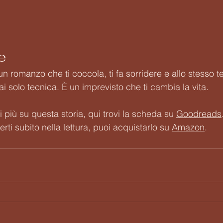
e
un romanzo che ti coccola, ti fa sorridere e allo stesso t
i solo tecnica. È un imprevisto che ti cambia la vita.
i più su questa storia, qui trovi la scheda su 
Goodreads
ti subito nella lettura, puoi acquistarlo su 
Amazon
.