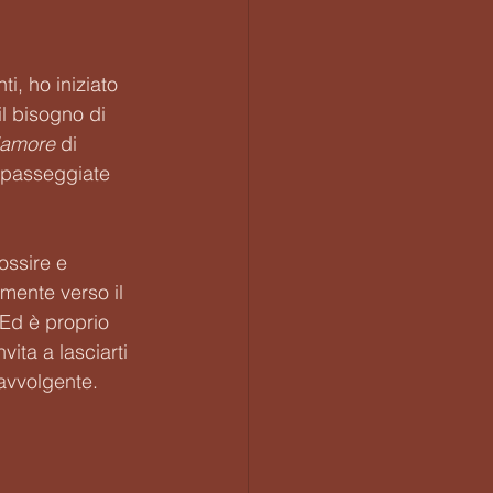
i, ho iniziato 
l bisogno di 
'amore 
di 
 passeggiate 
ossire e 
mente verso il 
 Ed è proprio 
vita a lasciarti 
 avvolgente.