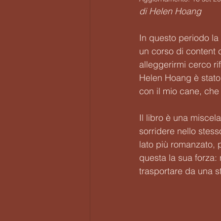
di Helen Hoang
In questo periodo la 
un corso di content 
alleggerirmi cerco ri
Helen Hoang è stato 
con il mio cane, che
Il libro è una miscel
sorridere nello stess
lato più romanzato, p
questa la sua forza: no
trasportare da una s