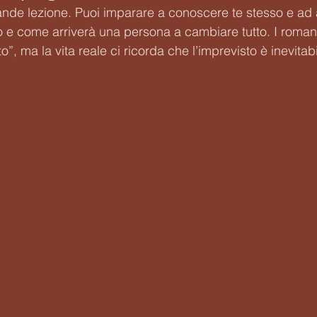
ande lezione. Puoi imparare a conoscere te stesso e ad a
o e come arriverà una persona a cambiare tutto. I roman
”, ma la vita reale ci ricorda che l’imprevisto è inevitabi