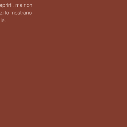
prirti, ma non 
zi lo mostrano 
le.