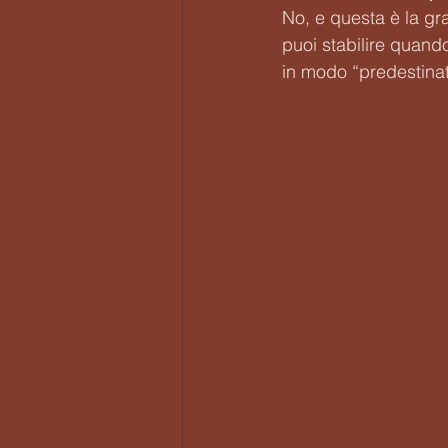
No, e questa è la gr
puoi stabilire quand
in modo “predestinato