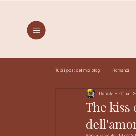
Tutti i post del mio blog
Romanzi
Daniela B.
14 set 
Saggi e Filosofia
Finanza e la
The kiss
dell'amo
Aggiornamento:
16 set 2