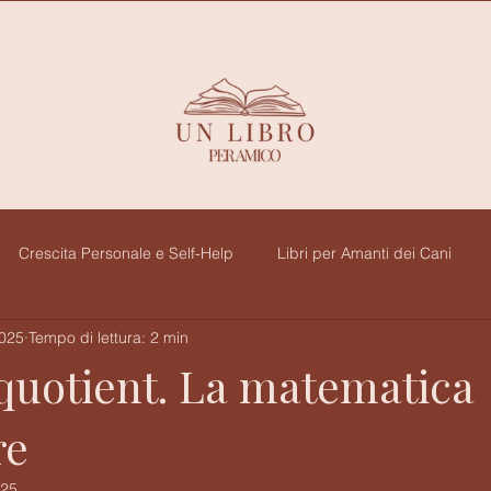
Crescita Personale e Self-Help
Libri per Amanti dei Cani
2025
Tempo di lettura: 2 min
voro
Gialli & co
Diario Letterario
 quotient. La matematica
re
025