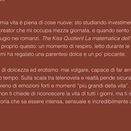
mia vita è piena di cose nuove: sto studiando investiment
creator che mi occupa mezza giornata, e quando sento i
fugio nei romanzi. 
The Kiss Quotient
La matematica dell
proprio questo: un momento di respiro, letto durante le
 mi ha regalato una parentesi dolce e un po’ piccante.
a di dolcezza ed erotismo: mai volgare, capace di far arr
o tempo. Sulla scala tra telenovela e realtà pende sicura
ieno di emozioni forti e momenti “più grandi della vita”.
n ti chiede di riconoscere la vita di tutti i giorni, ma ti in
toria che sa essere intensa, sensuale e incredibilmente