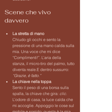
Scene che vivo 
davvero
La stretta di mano
Chiudo gli occhi e sento la 
pressione di una mano calda sulla 
mia. Una voce che mi dice 
“Complimenti!”. L’aria della 
stanza, il micro-tiro del palmo, tutto 
diventa reale.E dentro sussurro: 
“Grazie, è fatto.”
La chiave nella toppa
Sento il peso di una borsa sulla 
spalla, la chiave che gira: 
clic
. 
L’odore di casa, la luce calda che 
mi accoglie. Appoggio le cose sul 
mobile e sorrido: questa è la mia 