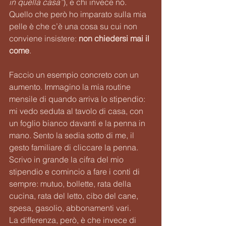
in quella casa”
), e chi invece no. 
Quello che però ho imparato sulla mia 
pelle è che c’è una cosa su cui non 
conviene insistere: 
non chiedersi mai il 
come
.
Faccio un esempio concreto con un 
aumento. Immagino la mia routine 
mensile di quando arriva lo stipendio: 
mi vedo seduta al tavolo di casa, con 
un foglio bianco davanti e la penna in 
mano. Sento la sedia sotto di me, il 
gesto familiare di cliccare la penna. 
Scrivo in grande la cifra del mio 
stipendio e comincio a fare i conti di 
sempre: mutuo, bollette, rata della 
cucina, rata del letto, cibo del cane, 
spesa, gasolio, abbonamenti vari.
La differenza, però, è che invece di 