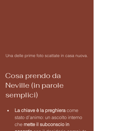
Una delle prime foto scattate in casa nuova.
Cosa prendo da 
Neville (in parole 
semplici)
La chiave è la preghiera
 come 
stato d’animo: un ascolto interno 
che 
mette il subconscio in 