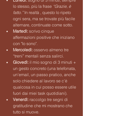
lo stesso, più la frase 
“Grazie, è 
fatto.” 
In realtà , questo lo ripeto 
ogni sera, ma se trovate più facile 
alternare, continuate come sotto.
Martedì:
 scrivo cinque 
affermazioni positive che iniziano 
con "Io sono".
Mercoledì:
 osservo almeno tre 
“treni” mentali senza salirci.
Giovedì:
 il mio sogno di 3 minuti + 
un gesto concreto (una telefonata, 
un’email, un passo pratico, anche 
solo chiedere al lavoro se c'è 
qualcosa in cui posso essere utile 
fuori dai miei task quotidiani).
Venerdì:
 raccolgo tre segni di 
gratitudine che mi mostrano che 
tutto si muove.