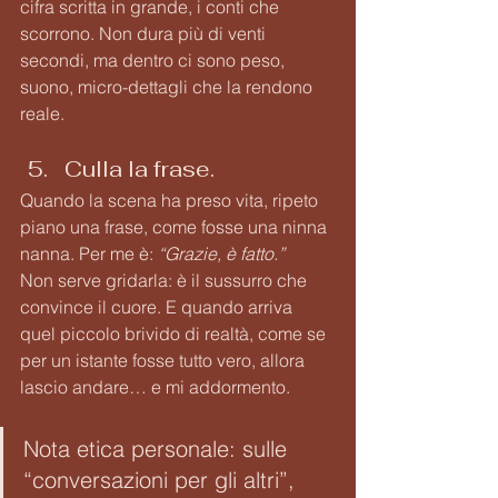
cifra scritta in grande, i conti che 
scorrono. Non dura più di venti 
secondi, ma dentro ci sono peso, 
suono, micro-dettagli che la rendono 
reale.
Culla la frase. 
Quando la scena ha preso vita, ripeto 
piano una frase, come fosse una ninna 
nanna. Per me è: 
“Grazie, è fatto.”
Non serve gridarla: è il sussurro che 
convince il cuore. E quando arriva 
quel piccolo brivido di realtà, come se 
per un istante fosse tutto vero, allora 
lascio andare… e mi addormento.
Nota etica personale: sulle 
“conversazioni per gli altri”, 