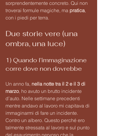
sorprendentemente concreto. Qui non 
troverai formule magiche, ma 
pratica
, 
con i piedi per terra.
Due storie vere (una 
ombra, una luce)
1) Quando l’immaginazione 
corre dove non dovrebbe
Un anno fa, 
nella notte tra il 2 e il 3 di 
marzo
, ho avuto un brutto incidente 
d’auto. Nelle settimane precedenti 
mentre andavo al lavoro mi capitava di 
immaginarmi di fare un incidente. 
Contro un albero. Questo perché ero 
talmente stressata al lavoro e sul punto 
del esaurimento nervoso che la 