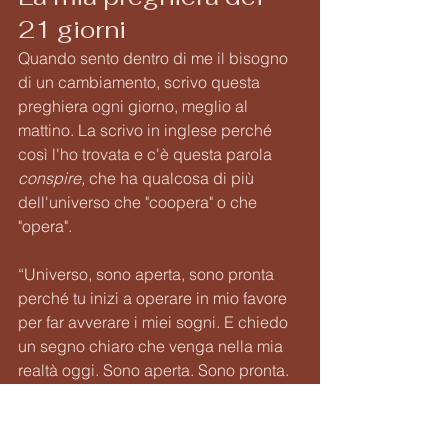
21 giorni
Quando sento dentro di me il bisogno 
di un cambiamento, scrivo questa 
preghiera ogni giorno, meglio al 
mattino. La scrivo in inglese perché 
così l'ho trovata e c'è questa parola 
conspire, 
che ha qualcosa di più 
dell'universo che "coopera" o che 
"opera". 
“Universo, sono aperta, sono pronta 
perché tu inizi a operare in mio favore 
per far avverare i miei sogni. E chiedo 
un segno chiaro che venga nella mia 
realtà oggi. Sono aperta. Sono pronta. 
Grazie."