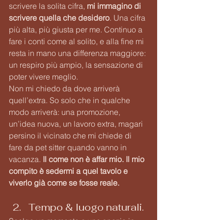
scrivere la solita cifra, 
mi immagino di 
scrivere quella che desidero
. Una cifra 
più alta, più giusta per me. Continuo a 
fare i conti come al solito, e alla fine mi 
resta in mano una differenza maggiore: 
un respiro più ampio, la sensazione di 
poter vivere meglio.
Non mi chiedo da dove arriverà 
quell’extra. So solo che in qualche 
modo arriverà: una promozione, 
un’idea nuova, un lavoro extra, magari 
persino il vicinato che mi chiede di 
fare da pet sitter quando vanno in 
vacanza. 
Il come non è affar mio. Il mio 
compito è sedermi a quel tavolo e 
viverlo già come se fosse reale.
Tempo & luogo naturali. 