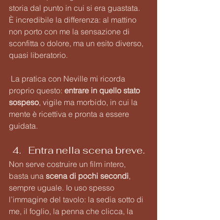
storia dal punto in cui si era guastata. 
È incredibile la differenza: al mattino 
non porto con me la sensazione di 
sconfitta o dolore, ma un esito diverso, 
quasi liberatorio.
 La pratica con Neville mi ricorda 
proprio questo: 
entrare in quello stato 
sospeso
, vigile ma morbido, in cui la 
mente è ricettiva e pronta a essere 
guidata.
Entra nella scena breve. 
Non serve costruire un film intero, 
basta una 
scena di pochi secondi
, 
sempre uguale. Io uso spesso 
l’immagine del tavolo: la sedia sotto di 
me, il foglio, la penna che clicca, la 