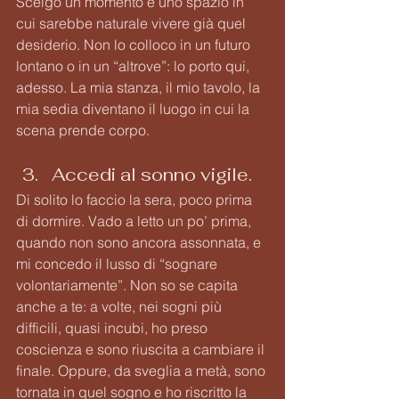
Scelgo un momento e uno spazio in 
cui sarebbe naturale vivere già quel 
desiderio. Non lo colloco in un futuro 
lontano o in un “altrove”: lo porto qui, 
adesso. La mia stanza, il mio tavolo, la 
mia sedia diventano il luogo in cui la 
scena prende corpo.
Accedi al sonno vigile. 
Di solito lo faccio la sera, poco prima 
di dormire. Vado a letto un po’ prima, 
quando non sono ancora assonnata, e 
mi concedo il lusso di “sognare 
volontariamente”. Non so se capita 
anche a te: a volte, nei sogni più 
difficili, quasi incubi, ho preso 
coscienza e sono riuscita a cambiare il 
finale. Oppure, da sveglia a metà, sono 
tornata in quel sogno e ho riscritto la 