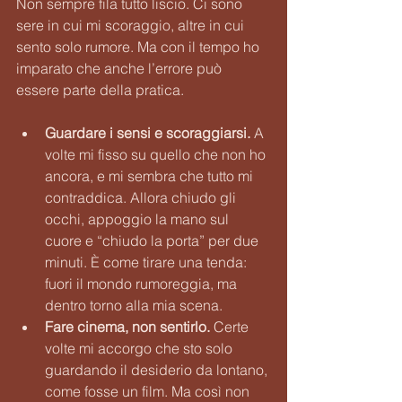
Non sempre fila tutto liscio. Ci sono 
sere in cui mi scoraggio, altre in cui 
sento solo rumore. Ma con il tempo ho 
imparato che anche l’errore può 
essere parte della pratica.
Guardare i sensi e scoraggiarsi. 
A 
volte mi fisso su quello che non ho 
ancora, e mi sembra che tutto mi 
contraddica. Allora chiudo gli 
occhi, appoggio la mano sul 
cuore e “chiudo la porta” per due 
minuti. È come tirare una tenda: 
fuori il mondo rumoreggia, ma 
dentro torno alla mia scena.
Fare cinema, non sentirlo. 
Certe 
volte mi accorgo che sto solo 
guardando il desiderio da lontano, 
come fosse un film. Ma così non 