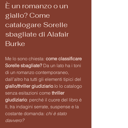
È un romanzo o un 
giallo? Come 
catalogare Sorelle 
sbagliate di Alafair 
Burke
Me lo sono chiesta: 
come classificare 
Sorelle sbagliate?
 Da un lato ha i toni 
di un romanzo contemporaneo, 
dall’altro ha tutti gli elementi tipici del 
giallo/thriller 
giudiziario
.Io
 lo catalogo 
senza esitazioni come 
thriller 
giudiziario
: perché il cuore del libro è 
lì, tra indagini serrate, suspense e la 
costante domanda: 
chi è stato 
davvero?