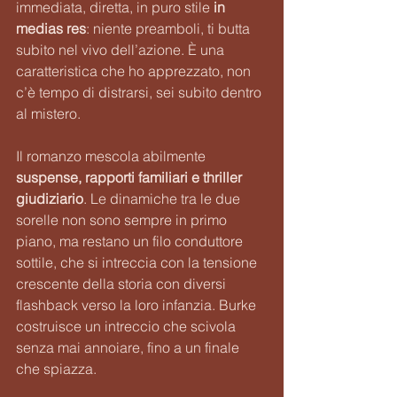
immediata, diretta, in puro stile 
in 
medias res
: niente preamboli, ti butta 
subito nel vivo dell’azione. È una 
caratteristica che ho apprezzato, non 
c’è tempo di distrarsi, sei subito dentro 
al mistero.
Il romanzo mescola abilmente 
suspense, rapporti familiari e thriller 
giudiziario
. Le dinamiche tra le due 
sorelle non sono sempre in primo 
piano, ma restano un filo conduttore 
sottile, che si intreccia con la tensione 
crescente della storia con diversi 
flashback verso la loro infanzia. Burke 
costruisce un intreccio che scivola 
senza mai annoiare, fino a un finale 
che spiazza.