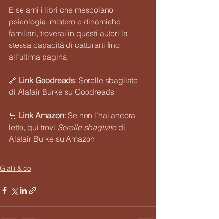
E se ami i libri che mescolano 
psicologia, mistero e dinamiche 
familiari, troverai in questi autori la 
stessa capacità di catturarti fino 
all’ultima pagina.
🔗 
Link Goodreads
: Sorelle sbagliate 
di Alafair Burke su Goodreads
🛒 
Link Amazon
: Se non l’hai ancora 
letto, qui trovi 
Sorelle sbagliate
 di 
Alafair Burke su Amazon
Gialli & co