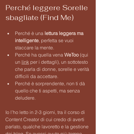
Perché leggere Sorelle 
sbagliate (Find Me)
Perché è una 
lettura leggera ma 
intelligente
, perfetta se vuoi 
staccare la mente.
Perché ha quella vena 
WeToo 
(qui 
un 
link
 per i dettagli), un sottotesto 
che parla di donne, sorelle e verità 
difficili da accettare.
Perché è sorprendente, non ti dà 
quello che ti aspetti, ma senza 
deludere.
Io l’ho letto in 2-3 giorni, tra il corso di 
Content Creator di cui credo di averti 
parlato, qualche lavoretto e la gestione 
dei blog. Se avessi avuto più tempo 